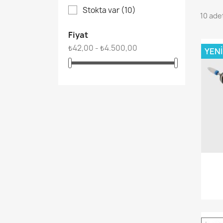
Stokta var
(10)
10 ade
Fiyat
₺42,00 - ₺4.500,00
YENI