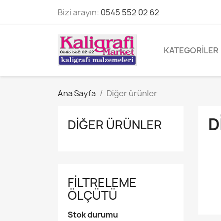
Bizi arayın:
0545 552 02 62
KATEGORILER
Ana Sayfa
Diğer ürünler
D
DIĞER ÜRÜNLER
FILTRELEME
ÖLÇÜTÜ
Stok durumu