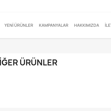
YENI ÜRÜNLER
KAMPANYALAR
HAKKIMIZDA
İLE
IĞER ÜRÜNLER