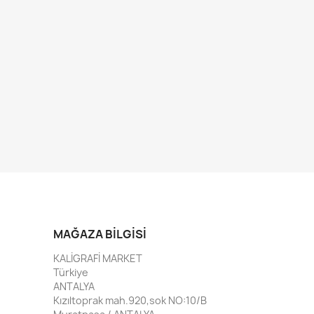
MAĞAZA BILGISI
KALİGRAFİ MARKET
Türkiye
ANTALYA
Kızıltoprak mah.920,sok NO:10/B