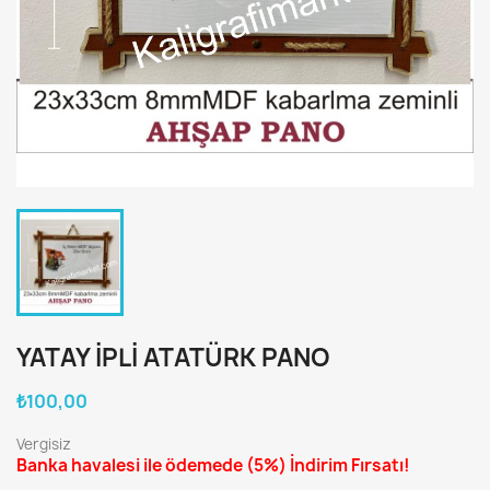
YATAY IPLI ATATÜRK PANO
₺100,00
Vergisiz
Banka havalesi ile ödemede
(5%)
İndirim Fırsatı!