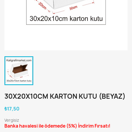
30X20X10CM KARTON KUTU (BEYAZ)
₺17,50
Vergisiz
Banka havalesi ile ödemede
(5%)
İndirim Fırsatı!