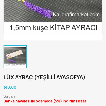
LÜX AYRAÇ (YEŞILLI AYASOFYA)
₺10,00
Vergisiz
Banka havalesi ile ödemede
(5%)
İndirim Fırsatı!