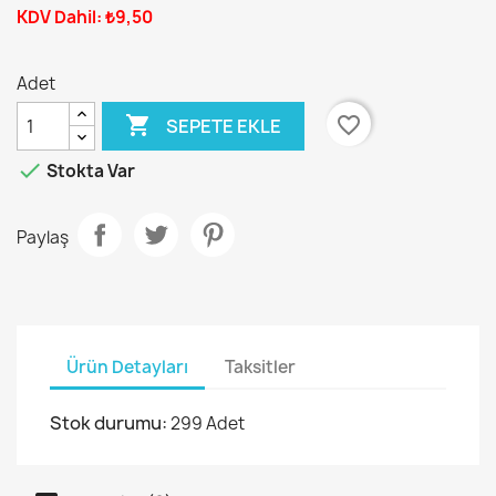
KDV Dahil: ₺9,50
Adet

favorite_border
SEPETE EKLE

Stokta Var
Paylaş
Ürün Detayları
Taksitler
Stok durumu:
299 Adet