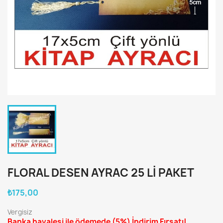
FLORAL DESEN AYRAC 25 LI PAKET
₺175,00
Vergisiz
Banka havalesi ile ödemede
(5%)
İndirim Fırsatı!