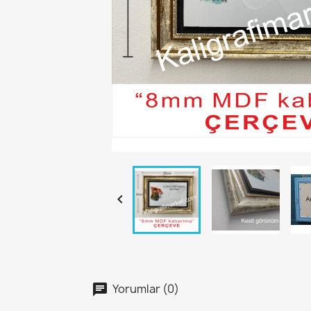

Yorumlar (0)