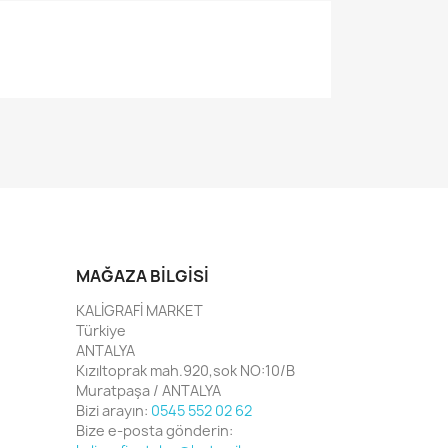
MAĞAZA BILGISI
KALİGRAFİ MARKET
Türkiye
ANTALYA
Kızıltoprak mah.920,sok NO:10/B
Muratpaşa / ANTALYA
Bizi arayın:
0545 552 02 62
Bize e-posta gönderin: