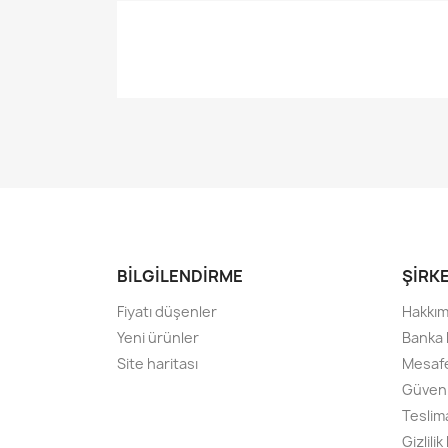
BİLGİLENDİRME
ŞİRK
Fiyatı düşenler
Hakkım
Yeni ürünler
Banka 
Site haritası
Mesafe
Güven
Teslima
Gizlilik